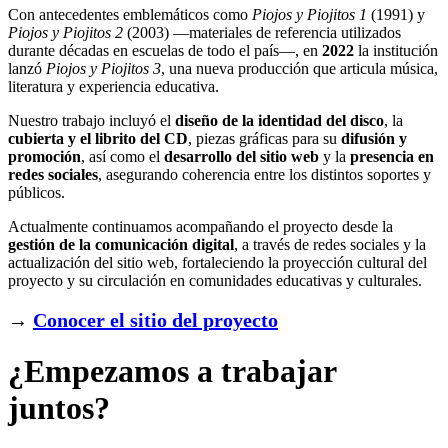
Con antecedentes emblemáticos como
Piojos y Piojitos 1
(1991) y
Piojos y Piojitos 2
(2003) —materiales de referencia utilizados
durante décadas en escuelas de todo el país—, en
2022
la institución
lanzó
Piojos y Piojitos 3
, una nueva producción que articula música,
literatura y experiencia educativa.
Nuestro trabajo incluyó el
diseño de la identidad del disco
, la
cubierta y el librito del CD
, piezas gráficas para su
difusión y
promoción
, así como el
desarrollo del sitio web
y la
presencia en
redes sociales
, asegurando coherencia entre los distintos soportes y
públicos.
Actualmente continuamos acompañando el proyecto desde la
gestión de la comunicación digital
, a través de redes sociales y la
actualización del sitio web, fortaleciendo la proyección cultural del
proyecto y su circulación en comunidades educativas y culturales.
→
Conocer el sitio del proyecto
¿Empezamos a trabajar
juntos?