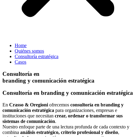
Home
Quiénes somos
Consultoría estratégica
Casos
Consultoría en
branding y comunicación estratégica
Consultoría en
branding y comunicación estratégica
En
Crasso & Oregioni
ofrecemos
consultoría en branding y
comunicación estratégica
para organizaciones, empresas e
instituciones que necesitan
crear, ordenar o transformar sus
sistemas de comunicación
.
Nuestro enfoque parte de una lectura profunda de cada contexto y
combina
análisis estratégico, criterio profesional y diseño
,